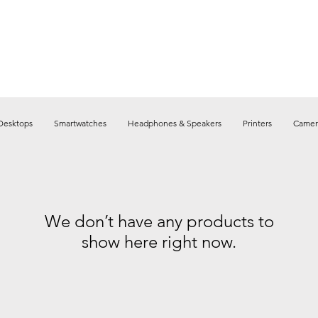
Desktops
Smartwatches
Headphones & Speakers
Printers
Camer
We don’t have any products to
show here right now.