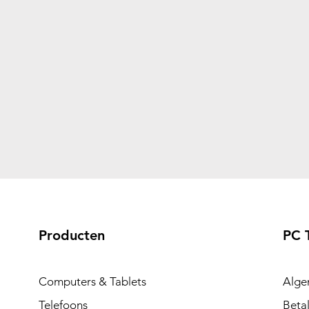
Producten
PC 
Computers & Tablets
Alge
Telefoons
Beta