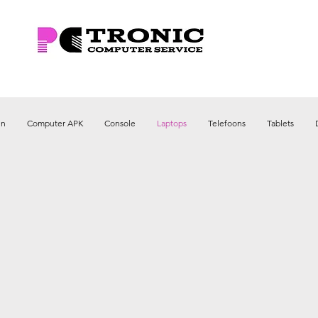
en
Computer APK
Console
Laptops
Telefoons
Tablets