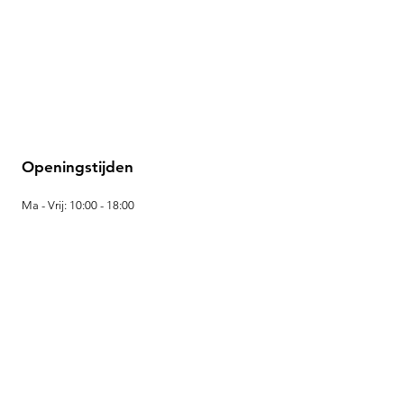
Openingstijden
Ma - Vrij: 10:00 - 18:00
Zaterdag: 10:00 - 16:00
Locatie