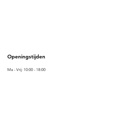
Openingstijden
Ma - Vrij: 10:00 - 18:00
Zaterdag: 10:00 - 16:00
Locatie