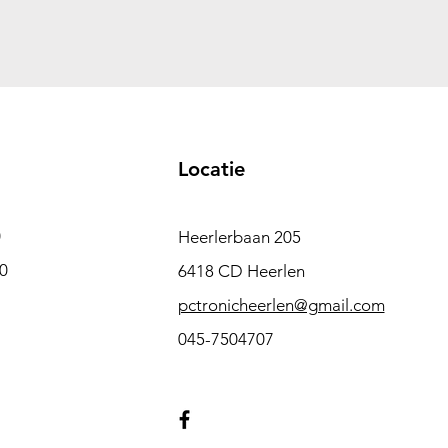
Locatie
0
Heerlerbaan 205
00
6418 CD Heerlen
pctronicheerlen@gmail.com
045-7504707