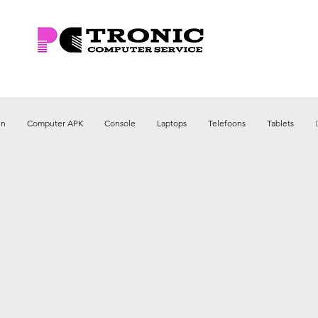
en
Computer APK
Console
Laptops
Telefoons
Tablets