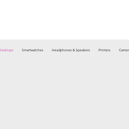
Desktops
Smartwatches
Headphones & Speakers
Printers
Camer