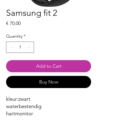
Samsung fit 2
Price
€ 70,00
Quantity
*
Add to Cart
Buy Now
kleur:zwart
waterbestendig
hartmonitor